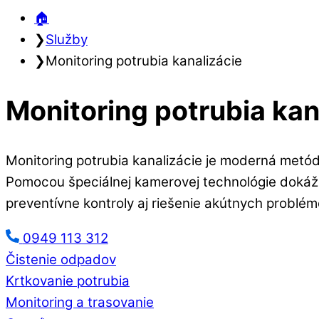
🏠︎
❯
Služby
❯
Monitoring potrubia kanalizácie
Monitoring potrubia kan
Monitoring potrubia kanalizácie je moderná metó
Pomocou špeciálnej kamerovej technológie dokážeme
preventívne kontroly aj riešenie akútnych prob
0949 113 312
Čistenie odpadov
Krtkovanie potrubia
Monitoring a trasovanie