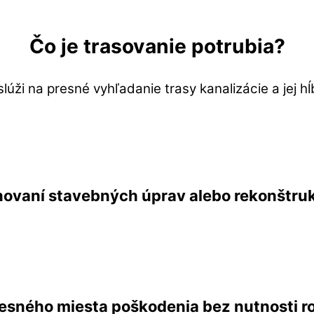
Čo je trasovanie potrubia?
lúži na presné vyhľadanie trasy kanalizácie a jej hĺbk
novaní stavebných úprav alebo rekonštruk
resného miesta poškodenia bez nutnosti r