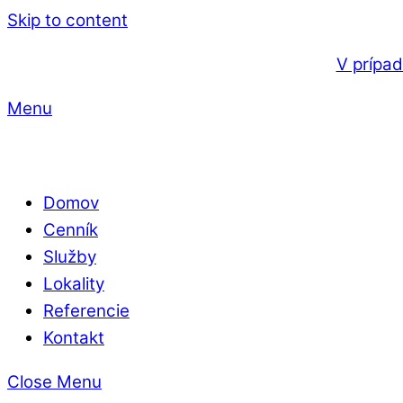
Skip to content
V prípa
Menu
Domov
Cenník
Služby
Lokality
Referencie
Kontakt
Close Menu