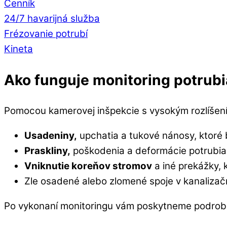
Cenník
24/7 havarijná služba
Frézovanie potrubí
Kineta
Ako funguje monitoring potrubi
Pomocou kamerovej inšpekcie s vysokým rozlíšení
Usadeniny,
upchatia a tukové nánosy, ktoré 
Praskliny,
poškodenia a deformácie potrubia,
Vniknutie koreňov stromov
a iné prekážky, 
Zle osadené alebo zlomené spoje v kanaliza
Po vykonaní monitoringu vám poskytneme podrob