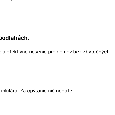
 podlahách.
le a efektívne riešenie problémov bez zbytočných
mlulára. Za opýtanie nič nedáte.