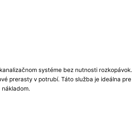
v kanalizačnom systéme bez nutnosti rozkopávok.
é prerasty v potrubí. Táto služba je ideálna pre
m nákladom.