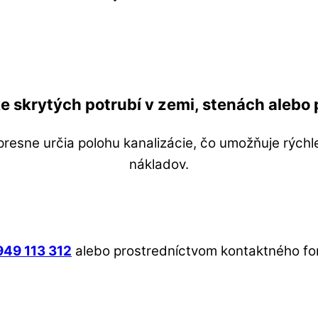
e skrytých potrubí v zemi, stenách alebo
presne určia polohu kanalizácie, čo umožňuje rých
nákladov.
949 113 312
alebo prostredníctvom kontaktného for