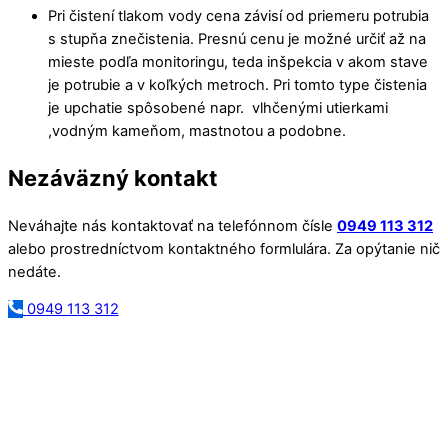
Pri čistení tlakom vody cena závisí od priemeru potrubia
s stupňa znečistenia. Presnú cenu je možné určiť až na
mieste podľa monitoringu, teda inšpekcia v akom stave
je potrubie a v koľkých metroch. Pri tomto type čistenia
je upchatie spôsobené napr. vlhčenými utierkami
,vodným kameňom, mastnotou a podobne.
Nezáväzný kontakt
Neváhajte nás kontaktovať na telefónnom čísle
0949 113 312
alebo prostredníctvom kontaktného formlulára. Za opýtanie nič
nedáte.
0949 113 312