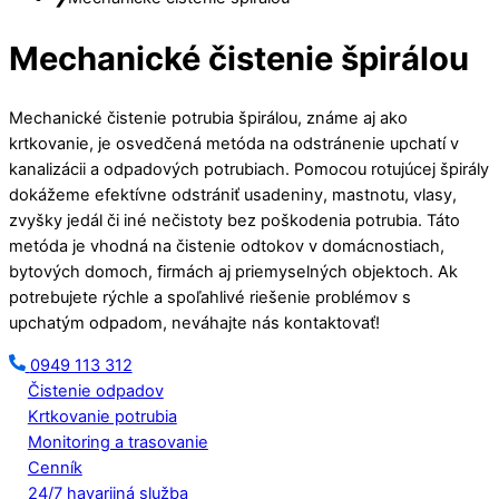
Mechanické čistenie špirálou
Mechanické čistenie potrubia špirálou, známe aj ako
krtkovanie, je osvedčená metóda na odstránenie upchatí v
kanalizácii a odpadových potrubiach. Pomocou rotujúcej špirály
dokážeme efektívne odstrániť usadeniny, mastnotu, vlasy,
zvyšky jedál či iné nečistoty bez poškodenia potrubia. Táto
metóda je vhodná na čistenie odtokov v domácnostiach,
bytových domoch, firmách aj priemyselných objektoch. Ak
potrebujete rýchle a spoľahlivé riešenie problémov s
upchatým odpadom, neváhajte nás kontaktovať!
0949 113 312
Čistenie odpadov
Krtkovanie potrubia
Monitoring a trasovanie
Cenník
24/7 havarijná služba