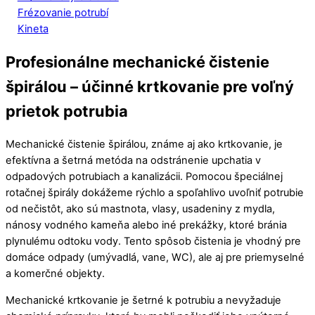
Frézovanie potrubí
Kineta
Profesionálne mechanické čistenie
špirálou – účinné krtkovanie pre voľný
prietok potrubia
Mechanické čistenie špirálou, známe aj ako krtkovanie, je
efektívna a šetrná metóda na odstránenie upchatia v
odpadových potrubiach a kanalizácii. Pomocou špeciálnej
rotačnej špirály dokážeme rýchlo a spoľahlivo uvoľniť potrubie
od nečistôt, ako sú mastnota, vlasy, usadeniny z mydla,
nánosy vodného kameňa alebo iné prekážky, ktoré bránia
plynulému odtoku vody. Tento spôsob čistenia je vhodný pre
domáce odpady (umývadlá, vane, WC), ale aj pre priemyselné
a komerčné objekty.
Mechanické krtkovanie je šetrné k potrubiu a nevyžaduje