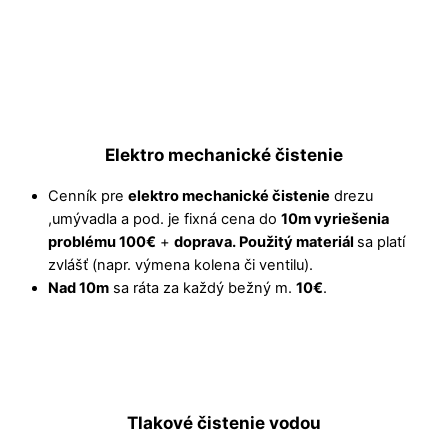
Elektro mechanické čistenie
Cenník pre
elektro mechanické čistenie
drezu
,umývadla a pod. je fixná cena do
10m vyriešenia
problému 100€
+
doprava. Použitý materiál
sa platí
zvlášť (napr. výmena kolena či ventilu).
Nad 10m
sa ráta za každý bežný m.
10€
.
Tlakové čistenie vodou