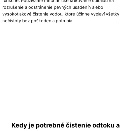
funkčné. Používame mechanické krtkovanie špirálou na
rozrušenie a odstránenie pevných usadenín alebo
vysokotlakové čistenie vodou, ktoré účinne vyplaví všetky
nečistoty bez poškodenia potrubia.
Kedy je potrebné čistenie odtoku a