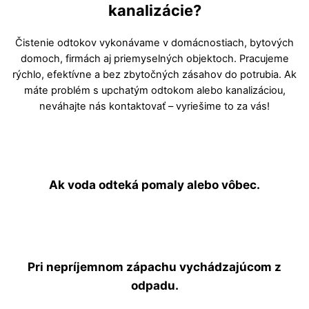
kanalizácie?
Čistenie odtokov vykonávame v domácnostiach, bytových
domoch, firmách aj priemyselných objektoch. Pracujeme
rýchlo, efektívne a bez zbytočných zásahov do potrubia. Ak
máte problém s upchatým odtokom alebo kanalizáciou,
neváhajte nás kontaktovať – vyriešime to za vás!
Ak voda odteká pomaly alebo vôbec.
Pri nepríjemnom zápachu vychádzajúcom z
odpadu.