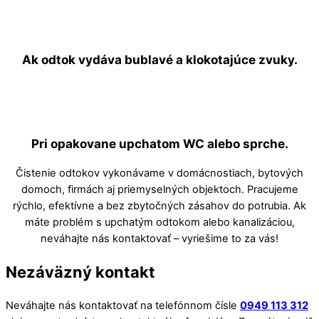
Ak odtok vydáva bublavé a klokotajúce zvuky.
Pri opakovane upchatom WC alebo sprche.
Čistenie odtokov vykonávame v domácnostiach, bytových
domoch, firmách aj priemyselných objektoch. Pracujeme
rýchlo, efektívne a bez zbytočných zásahov do potrubia. Ak
máte problém s upchatým odtokom alebo kanalizáciou,
neváhajte nás kontaktovať – vyriešime to za vás!
Nezáväzný kontakt
Neváhajte nás kontaktovať na telefónnom čísle
0949 113 312