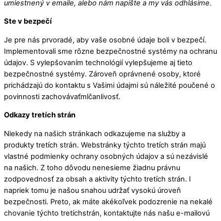
umiestnený v emaile, alebo nám napíšte a my vás odhlásime.
Ste v bezpečí
Je pre nás prvoradé, aby vaše osobné údaje boli v bezpečí.
Implementovali sme rôzne bezpečnostné systémy na ochranu
údajov. S vylepšovaním technológií vylepšujeme aj tieto
bezpečnostné systémy. Zároveň oprávnené osoby, ktoré
prichádzajú do kontaktu s Vašimi údajmi sú náležité poučené o
povinnosti zachovávaťmlčanlivosť.
Odkazy tretích strán
Niekedy na našich stránkach odkazujeme na služby a
produkty tretích strán. Webstránky týchto tretích strán majú
vlastné podmienky ochrany osobných údajov a sú nezávislé
na našich. Z toho dôvodu nenesieme žiadnu právnu
zodpovednosť za obsah a aktivity týchto tretích strán. I
napriek tomu je našou snahou udržať vysokú úroveň
bezpečnosti. Preto, ak máte akékoľvek podozrenie na nekalé
chovanie týchto tretíchstrán, kontaktujte nás našu e-mailovú