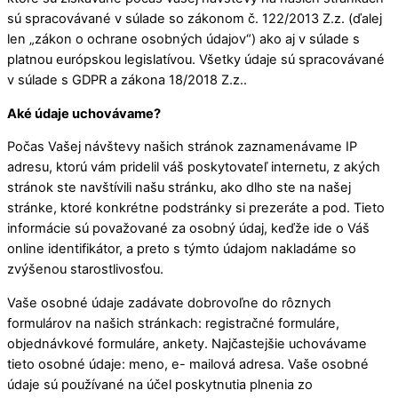
sú spracovávané v súlade so zákonom č. 122/2013 Z.z. (ďalej
len „zákon o ochrane osobných údajov“) ako aj v súlade s
platnou európskou legislatívou. Všetky údaje sú spracovávané
v súlade s GDPR a zákona 18/2018 Z.z..
Aké údaje uchovávame?
Počas Vašej návštevy našich stránok zaznamenávame IP
adresu, ktorú vám pridelil váš poskytovateľ internetu, z akých
stránok ste navštívili našu stránku, ako dlho ste na našej
stránke, ktoré konkrétne podstránky si prezeráte a pod. Tieto
informácie sú považované za osobný údaj, keďže ide o Váš
online identifikátor, a preto s týmto údajom nakladáme so
zvýšenou starostlivosťou.
Vaše osobné údaje zadávate dobrovoľne do rôznych
formulárov na našich stránkach: registračné formuláre,
objednávkové formuláre, ankety. Najčastejšie uchovávame
tieto osobné údaje: meno, e- mailová adresa. Vaše osobné
údaje sú používané na účel poskytnutia plnenia zo