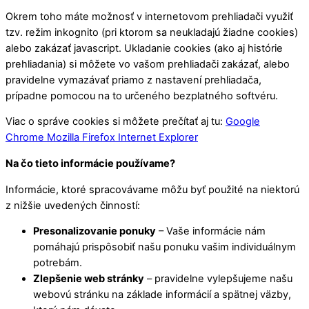
Okrem toho máte možnosť v internetovom prehliadači využiť
tzv. režim inkognito (pri ktorom sa neukladajú žiadne cookies)
alebo zakázať javascript. Ukladanie cookies (ako aj histórie
prehliadania) si môžete vo vašom prehliadači zakázať, alebo
pravidelne vymazávať priamo z nastavení prehliadača,
prípadne pomocou na to určeného bezplatného softvéru.
Viac o správe cookies si môžete prečítať aj tu:
Google
Chrome
Mozilla Firefox
Internet Explorer
Na čo tieto informácie používame?
Informácie, ktoré spracovávame môžu byť použité na niektorú
z nižšie uvedených činností:
Presonalizovanie ponuky
– Vaše informácie nám
pomáhajú prispôsobiť našu ponuku vašim individuálnym
potrebám.
Zlepšenie web stránky
– pravidelne vylepšujeme našu
webovú stránku na základe informácií a spätnej väzby,