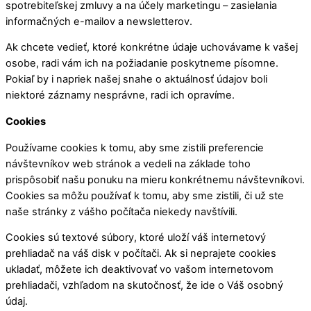
spotrebiteľskej zmluvy a na účely marketingu – zasielania
informačných e-mailov a newsletterov.
Ak chcete vedieť, ktoré konkrétne údaje uchovávame k vašej
osobe, radi vám ich na požiadanie poskytneme písomne.
Pokiaľ by i napriek našej snahe o aktuálnosť údajov boli
niektoré záznamy nesprávne, radi ich opravíme.
Cookies
Používame cookies k tomu, aby sme zistili preferencie
návštevníkov web stránok a vedeli na základe toho
prispôsobiť našu ponuku na mieru konkrétnemu návštevníkovi.
Cookies sa môžu používať k tomu, aby sme zistili, či už ste
naše stránky z vášho počítača niekedy navštívili.
Cookies sú textové súbory, ktoré uloží váš internetový
prehliadač na váš disk v počítači. Ak si neprajete cookies
ukladať, môžete ich deaktivovať vo vašom internetovom
prehliadači, vzhľadom na skutočnosť, že ide o Váš osobný
údaj.