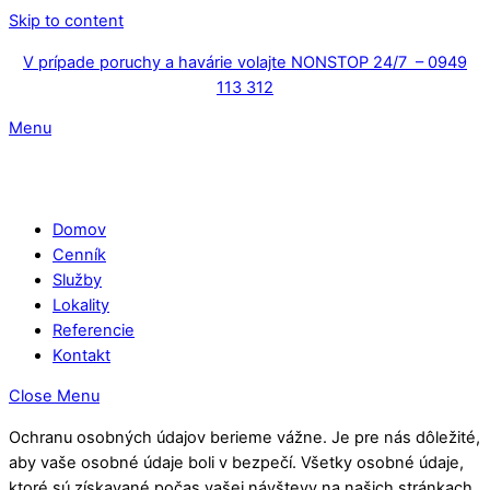
Skip to content
V prípade poruchy a havárie volajte NONSTOP 24/7 – 0949
113 312
Menu
Domov
Cenník
Služby
Lokality
Referencie
Kontakt
Close Menu
Ochranu osobných údajov berieme vážne. Je pre nás dôležité,
aby vaše osobné údaje boli v bezpečí. Všetky osobné údaje,
ktoré sú získavané počas vašej návštevy na našich stránkach