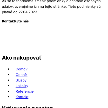
Ak sa rozhodneme zmeniť podmienky o ochrane osobných
údajov, uverejníme ich na tejto stránke. Tieto podmienky sú
platné od 27.04.2023.
Kontaktujte nás
Ako nakupovať
Domov
Cenník
Služby
Lokality
Referencie
Kontakt