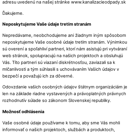
adresu uvedenú na našej stránke www.kanalizacieodpady.sk
Ďakujeme.
Neposkytujeme Vaše údaje tretím stranám
Nepredávame, neobchodujeme ani žiadnym iným spôsobom
neposkytujeme Vaše osobné údaje tretím stranám. Výnimkou
sú overení a spoľahliví partneri, ktorí nám asistujú pri vytváraní
web stránok, spolupracujú na našich projektoch a obsluhujú
Vás. Títo partneri sú viazaní diskrétnosťou, zaviazali sa k
mlčanlivosti a tým súhlasili s uchovávaním Vašich údajov v
bezpečí a považujú ich za dôverné.
Odovzdanie vašich osobných údajov štátnym organizáciám je
len na základe riadne vystavených a právoplatných právnych
rozhodnutív súlade so zákonom Slovenskej republiky.
Možnosť odhlásenia
Vaše osobné údaje používame k tomu, aby sme Vás mohli
informovať o našich projektoch, službách a produktoch,